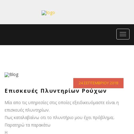
Toggl
navig
24 ΣΕΠΤΕΜΒΡΊΟΥ 2018
Επισκευές Πλυντηρίων Ρούχων
Μία απο τις υπηρεσίες στις οποίες εξειδικευόμαστε είναι η
επισκευές πλυντηρίων.
Πως καταλαβαίνω οτι το πλυντήριο μου έχει πρόβλημα;.
Παρατηρώ τα παρακάτω
Η