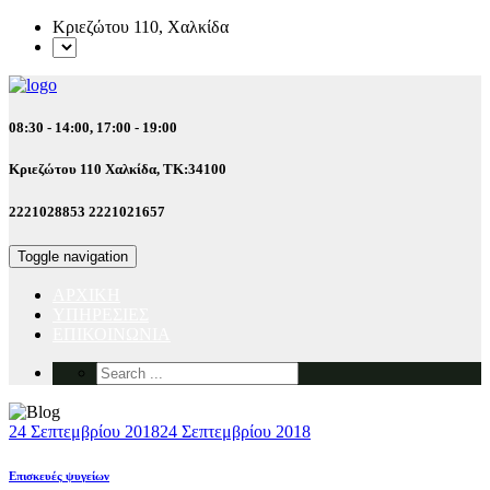
Κριεζώτου 110, Χαλκίδα
08:30 - 14:00, 17:00 - 19:00
Κριεζώτου 110
Χαλκίδα, ΤΚ:34100
2221028853
2221021657
Toggle navigation
ΑΡΧΙΚΗ
ΥΠΗΡΕΣΙΕΣ
ΕΠΙΚΟΙΝΩΝΙΑ
24 Σεπτεμβρίου 2018
24 Σεπτεμβρίου 2018
Επισκευές ψυγείων