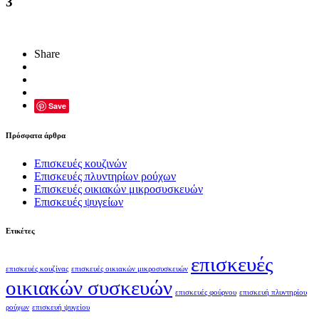
3
Share
Save
Πρόσφατα άρθρα
Επισκευές κουζινών
Επισκευές πλυντηρίων ρούχων
Επισκευές οικιακών μικροσυσκευών
Επισκευές ψυγείων
Ετικέτες
επισκευές
επισκευές κουζίνας
επισκευές οικιακών μικροσυσκευών
οικιακών συσκευών
επισκευές φούρνου
επισκευή πλυντηρίου
ρούχων
επισκευή ψυγείου