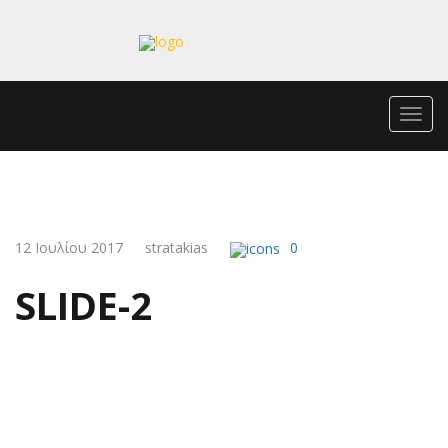
Toggl
navig
12 Ιουλίου 2017
stratakias
0
SLIDE-2